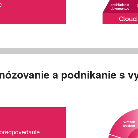
e
nózovanie a podnikanie s vy
 predpovedanie