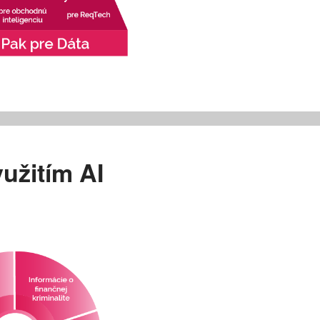
užitím AI