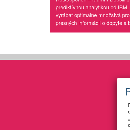
prediktívnou analytikou od IBM,
vyrábať optimálne množstvá pro
presných informácii o dopyte a 