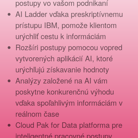
postupy vo vašom podnikaní
AI Ladder vďaka preskriptívnemu
prístupu IBM, pomože klientom
urýchliť cestu k informáciám
Rozšíri postupy pomocou vopred
vytvorených aplikácií AI, ktoré
urýchľujú získavanie hodnoty
Analýzy založené na AI vám
poskytne konkurenčnú výhodu
vďaka spoľahlivým informáciám v
reálnom čase
Cloud Pak for Data platforma pre
inteligentné pracovné postupy