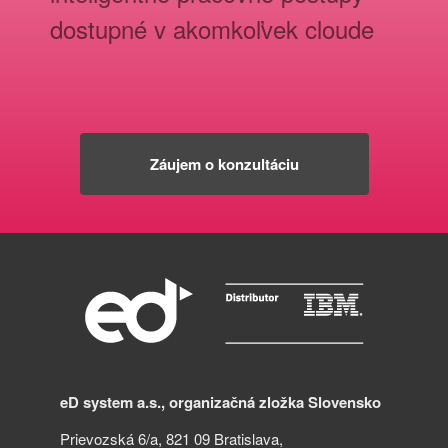
dostupné v akomkoľvek cloude
Záujem o konzultáciu
eD system a.s., organizačná zložka Slovensko
Prievozská 6/a, 821 09 Bratislava,