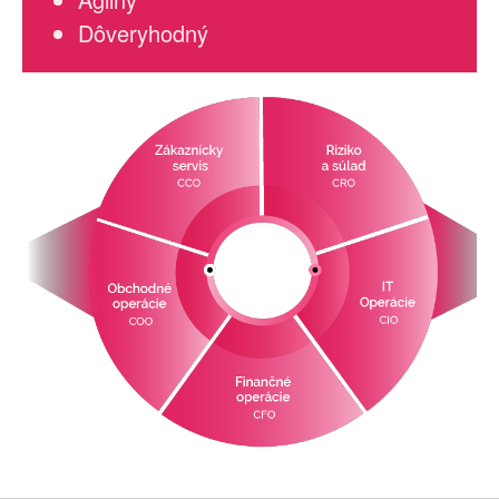
Dôveryhodný