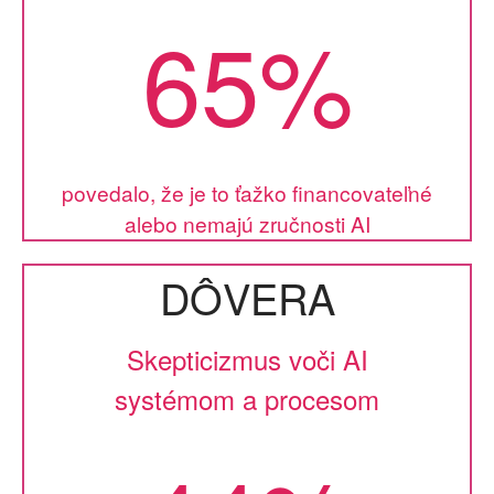
65%
povedalo, že je to ťažko financovateľné
alebo nemajú zručnosti AI
DÔVERA
Skepticizmus voči AI
systémom a procesom