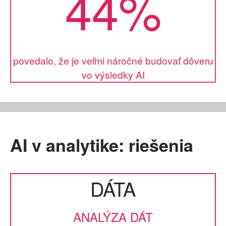
44%
povedalo, že je veľmi náročné budovať dôveru
vo výsledky AI
AI v analytike: riešenia
DÁTA
ANALÝZA DÁT