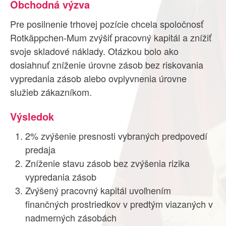
Obchodná výzva
Pre posilnenie trhovej pozície chcela spoločnosť
Rotkäppchen-Mum zvýšiť pracovný kapitál a znížiť
svoje skladové náklady. Otázkou bolo ako
dosiahnuť zníženie úrovne zásob bez riskovania
vypredania zásob alebo ovplyvnenia úrovne
služieb zákazníkom.
Výsledok
2% zvýšenie presnosti vybraných predpovedí
predaja
Zníženie stavu zásob bez zvýšenia rizika
vypredania zásob
Zvýšený pracovný kapitál uvoľnením
finančných prostriedkov v predtým viazaných v
nadmerných zásobách