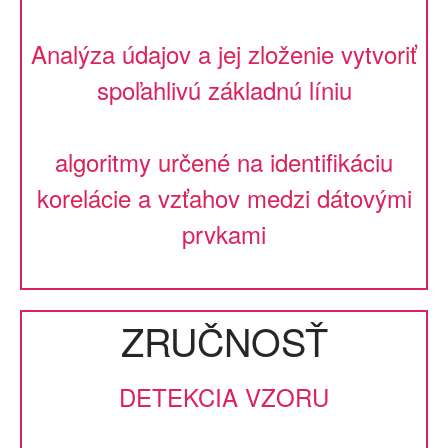
Analýza údajov a jej zloženie vytvoriť
spoľahlivú základnú líniu
algoritmy určené na identifikáciu
korelácie a vzťahov medzi dátovými
prvkami
ZRUČNOSŤ
DETEKCIA VZORU