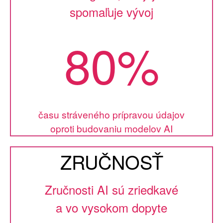
spomaľuje vývoj
80%
času stráveného prípravou údajov
oproti budovaniu modelov AI
ZRUČNOSŤ
Zručnosti AI sú zriedkavé
a vo vysokom dopyte