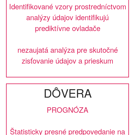
Identifikované vzory prostredníctvom
analýzy údajov identifikujú
prediktívne ovladače
nezaujatá analýza pre skutočné
zisťovanie údajov a prieskum
DÔVERA
PROGNÓZA
Štatisticky presné predpovedanie na